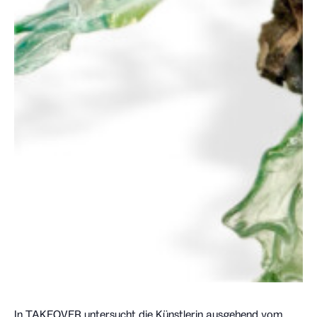
In TAKEOVER untersucht die Künstlerin ausgehend vom