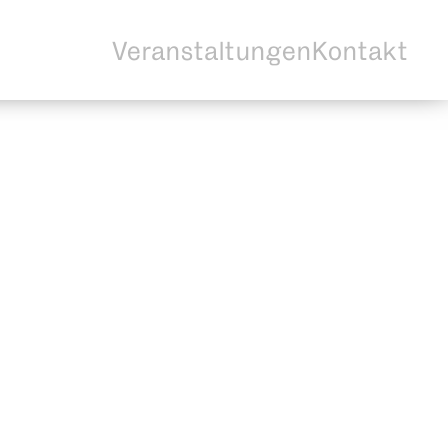
Veranstaltungen
Kontakt