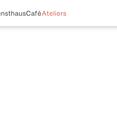
unsthaus
Café
Ateliers